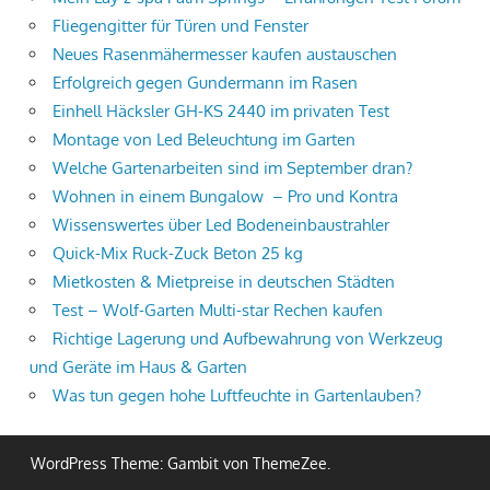
Fliegengitter für Türen und Fenster
Neues Rasenmähermesser kaufen austauschen
Erfolgreich gegen Gundermann im Rasen
Einhell Häcksler GH-KS 2440 im privaten Test
Montage von Led Beleuchtung im Garten
Welche Gartenarbeiten sind im September dran?
Wohnen in einem Bungalow – Pro und Kontra
Wissenswertes über Led Bodeneinbaustrahler
Quick-Mix Ruck-Zuck Beton 25 kg
Mietkosten & Mietpreise in deutschen Städten
Test – Wolf-Garten Multi-star Rechen kaufen
Richtige Lagerung und Aufbewahrung von Werkzeug
und Geräte im Haus & Garten
Was tun gegen hohe Luftfeuchte in Gartenlauben?
WordPress Theme: Gambit von ThemeZee.