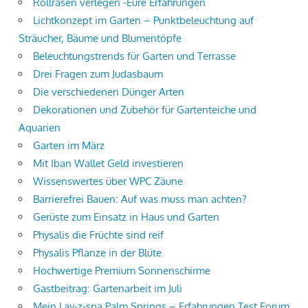
Rollrasen verlegen -Eure Erfahrungen
Lichtkonzept im Garten – Punktbeleuchtung auf
Sträucher, Bäume und Blumentöpfe
Beleuchtungstrends für Garten und Terrasse
Drei Fragen zum Judasbaum
Die verschiedenen Dünger Arten
Dekorationen und Zubehör für Gartenteiche und
Aquarien
Garten im März
Mit Iban Wallet Geld investieren
Wissenswertes über WPC Zäune
Barrierefrei Bauen: Auf was muss man achten?
Gerüste zum Einsatz in Haus und Garten
Physalis die Früchte sind reif
Physalis Pflanze in der Blüte
Hochwertige Premium Sonnenschirme
Gastbeitrag: Gartenarbeit im Juli
Mein Lay-z-spa Palm Springs – Erfahrungen Test Forum