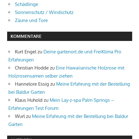
Schädlinge
Sonnenschutz / Windschutz
Zäune und Tore
KOMMENTARE
Kurt Engel
zu
Deine gartenort.de und FreiKlima Pro
Erfahrungen
Christian Hodde
zu
Eine Hawaiianische Holzrose mit
Holzrosensamen selber ziehen
Hannelore Essig
zu
Meine Erfahrung mit der Bestellung
bei Baldur Garten
Klaus Huhold
zu
Mein Lay-z-spa Palm Springs –
Erfahrungen Test Forum
Wurl
zu
Meine Erfahrung mit der Bestellung bei Baldur
Garten