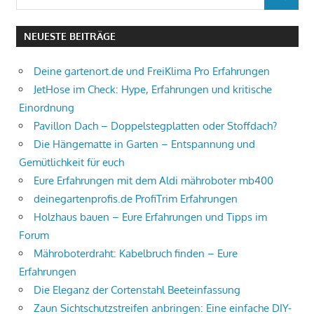
SUCHEN
nach:
NEUESTE BEITRÄGE
Deine gartenort.de und FreiKlima Pro Erfahrungen
JetHose im Check: Hype, Erfahrungen und kritische
Einordnung
Pavillon Dach – Doppelstegplatten oder Stoffdach?
Die Hängematte in Garten – Entspannung und
Gemütlichkeit für euch
Eure Erfahrungen mit dem Aldi mähroboter mb400
deinegartenprofis.de ProfiTrim Erfahrungen
Holzhaus bauen – Eure Erfahrungen und Tipps im
Forum
Mähroboterdraht: Kabelbruch finden – Eure
Erfahrungen
Die Eleganz der Cortenstahl Beeteinfassung
Zaun Sichtschutzstreifen anbringen: Eine einfache DIY-