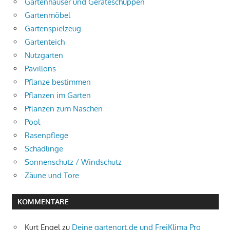
Gartenhäuser und Geräteschuppen
Gartenmöbel
Gartenspielzeug
Gartenteich
Nutzgarten
Pavillons
Pflanze bestimmen
Pflanzen im Garten
Pflanzen zum Naschen
Pool
Rasenpflege
Schädlinge
Sonnenschutz / Windschutz
Zäune und Tore
KOMMENTARE
Kurt Engel
zu
Deine gartenort.de und FreiKlima Pro