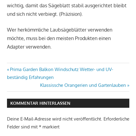
wichtig, damit das Sägeblatt stabil ausgerichtet bleibt
und sich nicht verbiegt. (Präzision).
Wer herkömmliche Laubsägeblätter verwenden
möchte, muss bei den meisten Produkten einen
Adapter verwenden.
Beitragsnavigation
Vorheriger
Prima Garden Balkon Windschutz Wetter- und UV-
Beitrag:
beständig Erfahrungen
Nächster
Klassissche Orangerien und Gartenlauben
Beitrag:
KOMMENTAR HINTERLASSEN
Deine E-Mail-Adresse wird nicht veröffentlicht.
Erforderliche
Felder sind mit
*
markiert