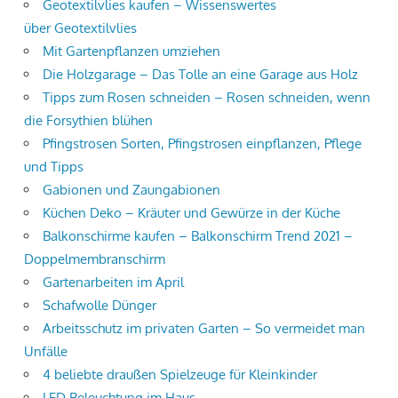
Geotextilvlies kaufen – Wissenswertes
über Geotextilvlies
Mit Gartenpflanzen umziehen
Die Holzgarage – Das Tolle an eine Garage aus Holz
Tipps zum Rosen schneiden – Rosen schneiden, wenn
die Forsythien blühen
Pfingstrosen Sorten, Pfingstrosen einpflanzen, Pflege
und Tipps
Gabionen und Zaungabionen
Küchen Deko – Kräuter und Gewürze in der Küche
Balkonschirme kaufen – Balkonschirm Trend 2021 –
Doppelmembranschirm
Gartenarbeiten im April
Schafwolle Dünger
Arbeitsschutz im privaten Garten – So vermeidet man
Unfälle
4 beliebte draußen Spielzeuge für Kleinkinder
LED Beleuchtung im Haus